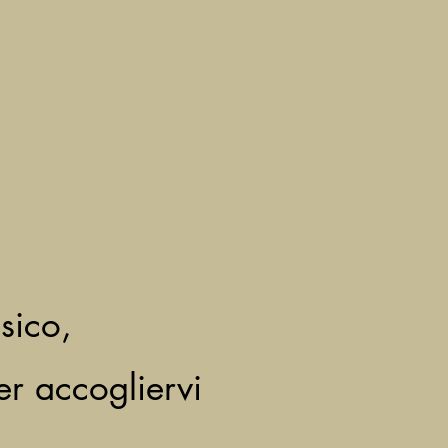
sico,
r accogliervi