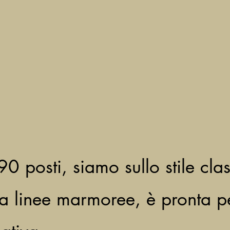
0 posti, siamo sullo stile clas
linee marmoree, è pronta pe